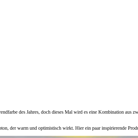
Trendfarbe des Jahres, doch dieses Mal wird es eine Kombination aus z
lbton, der warm und optimistisch wirkt. Hier ein paar inspirierende Pro