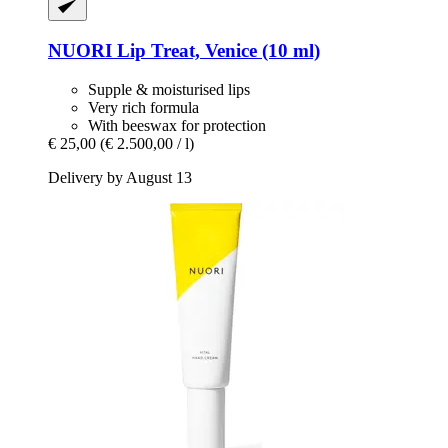
NUORI
Lip Treat, Venice (10 ml)
Supple & moisturised lips
Very rich formula
With beeswax for protection
€ 25,00
(€ 2.500,00 / l)
Delivery by August 13