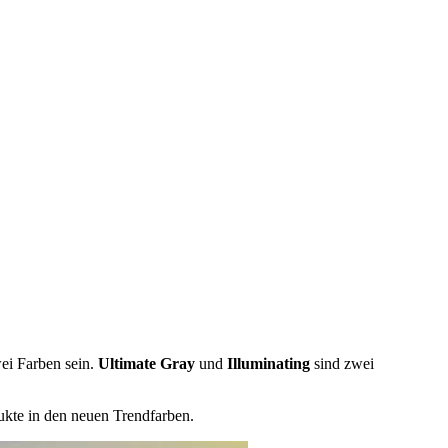
wei Farben sein.
Ultimate Gray
und
Illuminating
sind zwei
dukte in den neuen Trendfarben.