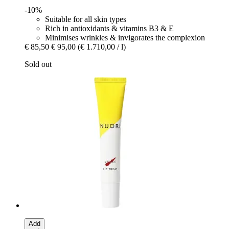
-10%
Suitable for all skin types
Rich in antioxidants & vitamins B3 & E
Minimises wrinkles & invigorates the complexion
€ 85,50
€ 95,00
(€ 1.710,00 / l)
Sold out
Add