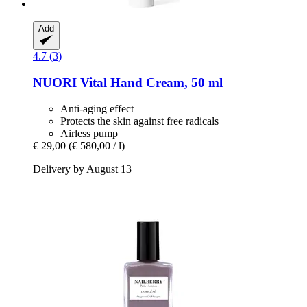
Add
4.7 (3)
NUORI
Vital Hand Cream, 50 ml
Anti-aging effect
Protects the skin against free radicals
Airless pump
€ 29,00
(€ 580,00 / l)
Delivery by August 13